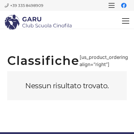
+39 335 8498909
Classifiche
[us_product_ordering
align=”right”]
Nessun risultato trovato.