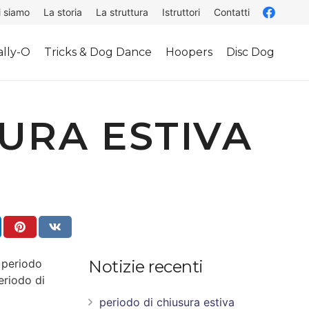
i siamo
La storia
La struttura
Istruttori
Contatti
lly-O
Tricks & Dog Dance
Hoopers
Disc Dog
URA ESTIVA
 periodo
Notizie recenti
eriodo di
periodo di chiusura estiva