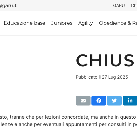
garu.it
GARU
Ch
Educazione base
Juniores
Agility
Obedience & Ra
CHIUS
Pubblicato il
27 Lug 2025
osto, tranne che per lezioni concordate, ma anche in questo
enze e anche per eventuali appuntamenti per consulti in p