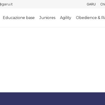
garu.it
GARU
Ch
Educazione base
Juniores
Agility
Obedience & Ra