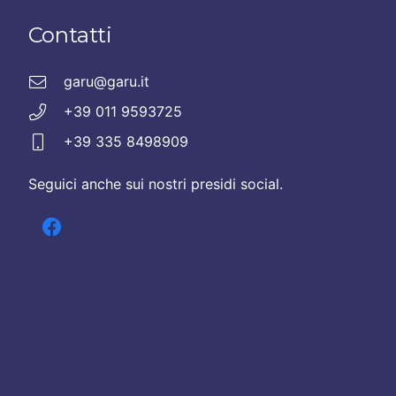
Contatti
garu@garu.it
+39 011 9593725
+39 335 8498909
Seguici anche sui nostri presidi social.