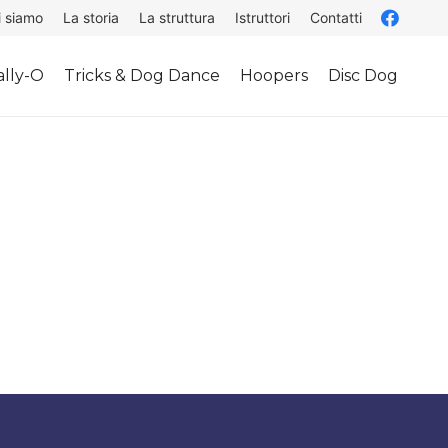
i siamo
La storia
La struttura
Istruttori
Contatti
lly-O
Tricks & Dog Dance
Hoopers
Disc Dog