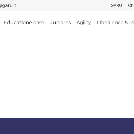
garu.it
GARU
Ch
Educazione base
Juniores
Agility
Obedience & Ra