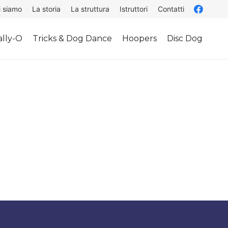
i siamo
La storia
La struttura
Istruttori
Contatti
lly-O
Tricks & Dog Dance
Hoopers
Disc Dog