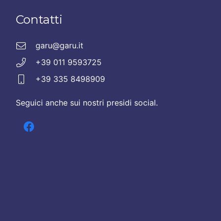
Contatti
garu@garu.it
+39 011 9593725
+39 335 8498909
Seguici anche sui nostri presidi social.