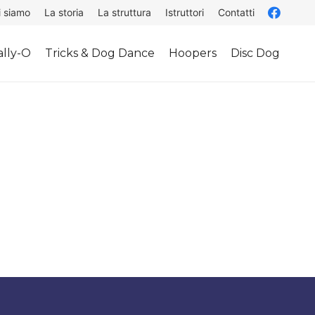
i siamo
La storia
La struttura
Istruttori
Contatti
lly-O
Tricks & Dog Dance
Hoopers
Disc Dog