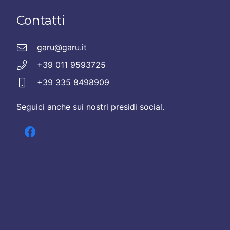
Contatti
garu@garu.it
+39 011 9593725
+39 335 8498909
Seguici anche sui nostri presidi social.