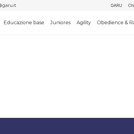
garu.it
GARU
Ch
Educazione base
Juniores
Agility
Obedience & Ra