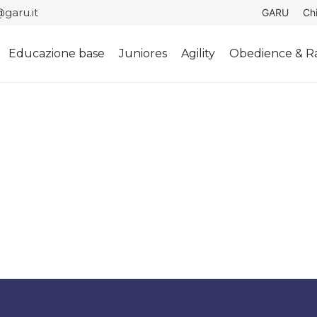
garu.it
GARU
Ch
Educazione base
Juniores
Agility
Obedience & Ra