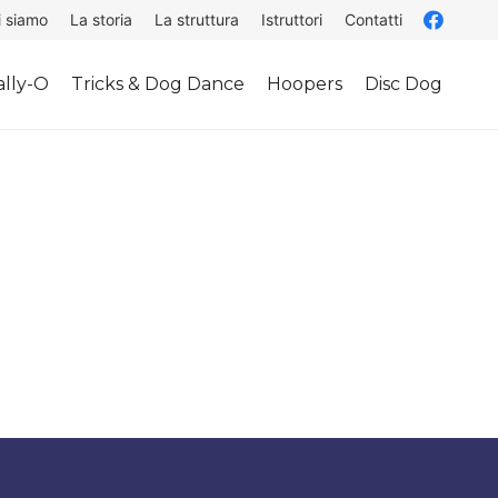
i siamo
La storia
La struttura
Istruttori
Contatti
lly-O
Tricks & Dog Dance
Hoopers
Disc Dog