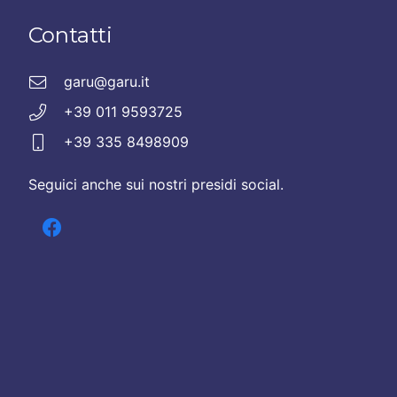
Contatti
garu@garu.it
+39 011 9593725
+39 335 8498909
Seguici anche sui nostri presidi social.