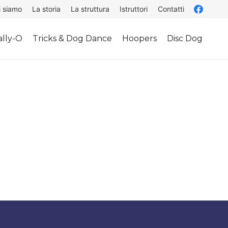
i siamo
La storia
La struttura
Istruttori
Contatti
lly-O
Tricks & Dog Dance
Hoopers
Disc Dog