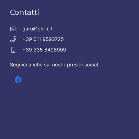
Contatti
garu@garu.it
+39 011 9593725
+39 335 8498909
Seguici anche sui nostri presidi social.