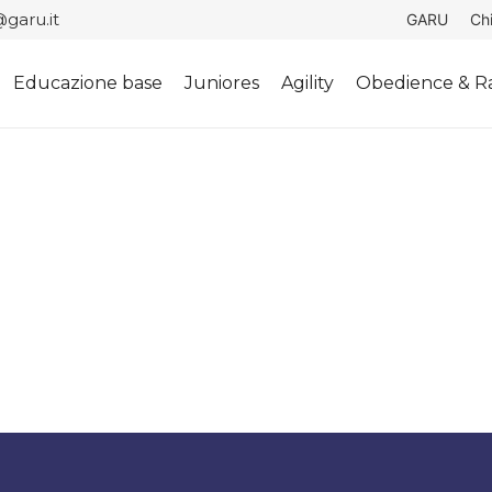
garu.it
GARU
Ch
Educazione base
Juniores
Agility
Obedience & Ra