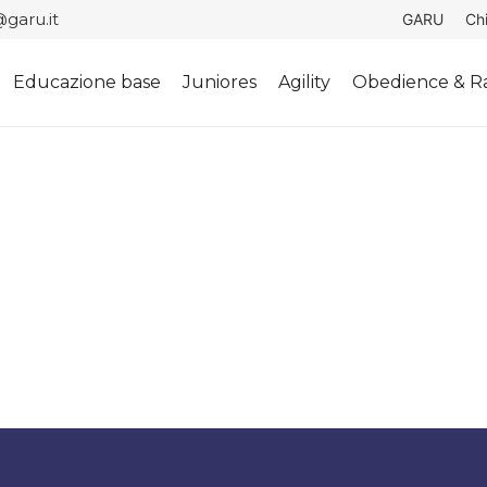
garu.it
GARU
Ch
Educazione base
Juniores
Agility
Obedience & Ra