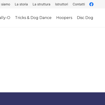
i siamo
La storia
La struttura
Istruttori
Contatti
lly-O
Tricks & Dog Dance
Hoopers
Disc Dog