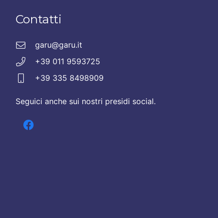
Contatti
garu@garu.it
+39 011 9593725
+39 335 8498909
Seguici anche sui nostri presidi social.