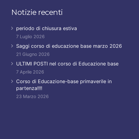
Notizie recenti
periodo di chiusura estiva
7 Luglio 2026
Saggi corso di educazione base marzo 2026
21 Giugno 2026
ULTIMI POSTI nel corso di Educazione base
7 Aprile 2026
Corso di Educazione-base primaverile in
partenza!!!!
23 Marzo 2026