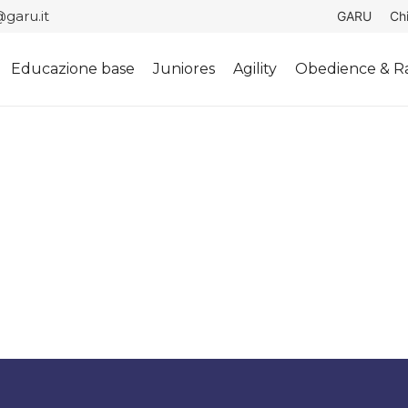
garu.it
GARU
Ch
Educazione base
Juniores
Agility
Obedience & Ra