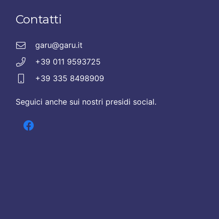
Contatti
garu@garu.it
+39 011 9593725
+39 335 8498909
Seguici anche sui nostri presidi social.