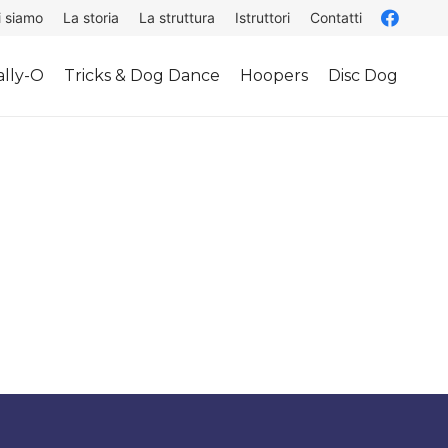
i siamo
La storia
La struttura
Istruttori
Contatti
lly-O
Tricks & Dog Dance
Hoopers
Disc Dog