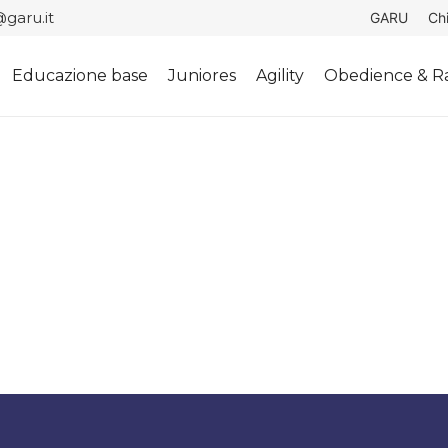
garu.it
GARU
Ch
Educazione base
Juniores
Agility
Obedience & Ra