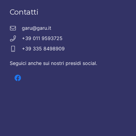
Contatti
garu@garu.it
+39 011 9593725
+39 335 8498909
Seguici anche sui nostri presidi social.