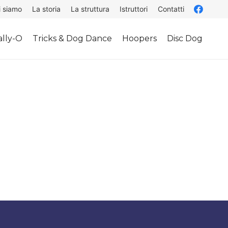
i siamo
La storia
La struttura
Istruttori
Contatti
lly-O
Tricks & Dog Dance
Hoopers
Disc Dog