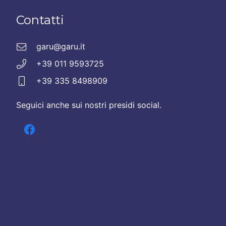
Contatti
garu@garu.it
+39 011 9593725
+39 335 8498909
Seguici anche sui nostri presidi social.