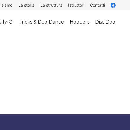
i siamo
La storia
La struttura
Istruttori
Contatti
lly-O
Tricks & Dog Dance
Hoopers
Disc Dog