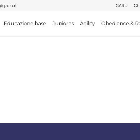
garu.it
GARU
Ch
Educazione base
Juniores
Agility
Obedience & Ra