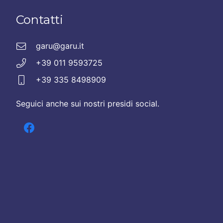
Contatti
garu@garu.it
+39 011 9593725
+39 335 8498909
Seguici anche sui nostri presidi social.