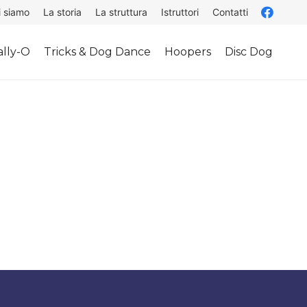
i siamo
La storia
La struttura
Istruttori
Contatti
lly-O
Tricks & Dog Dance
Hoopers
Disc Dog