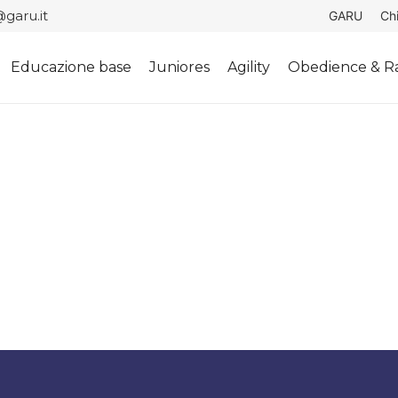
garu.it
GARU
Ch
Educazione base
Juniores
Agility
Obedience & Ra