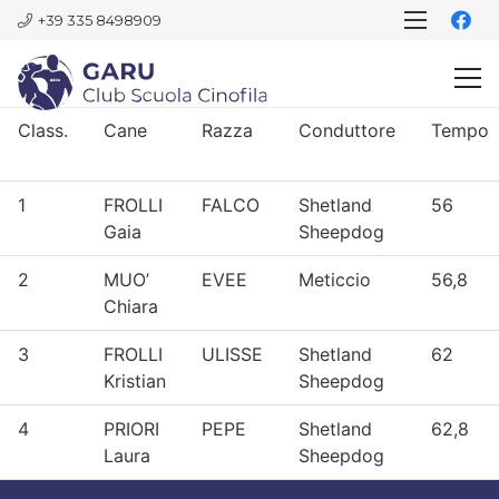
+39 335 8498909
Class.
Cane
Razza
Conduttore
Tempo
1
FROLLI
FALCO
Shetland
56
Gaia
Sheepdog
2
MUO’
EVEE
Meticcio
56,8
Chiara
3
FROLLI
ULISSE
Shetland
62
Kristian
Sheepdog
4
PRIORI
PEPE
Shetland
62,8
Laura
Sheepdog