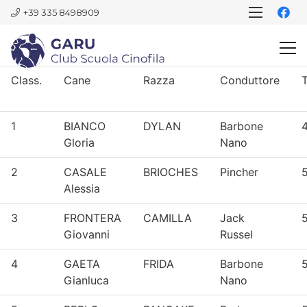
+39 335 8498909
Class.
Cane
Razza
Conduttore
1
BIANCO
DYLAN
Barbone
Gloria
Nano
2
CASALE
BRIOCHES
Pincher
Alessia
3
FRONTERA
CAMILLA
Jack
5
Giovanni
Russel
4
GAETA
FRIDA
Barbone
5
Gianluca
Nano