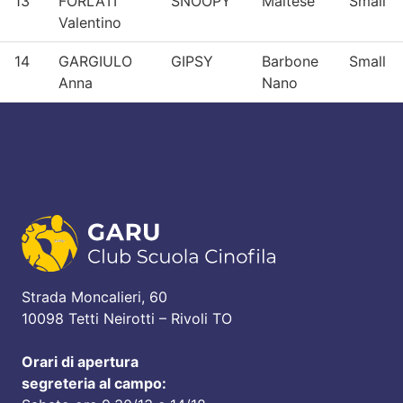
13
FORLATI
SNOOPY
Maltese
Small
Valentino
14
GARGIULO
GIPSY
Barbone
Small
Anna
Nano
Strada Moncalieri, 60
10098 Tetti Neirotti – Rivoli TO
Orari di apertura
segreteria al campo: