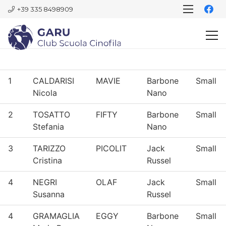
+39 335 8498909
1
CALDARISI
MAVIE
Barbone
Small
Nicola
Nano
2
TOSATTO
FIFTY
Barbone
Small
Stefania
Nano
3
TARIZZO
PICOLIT
Jack
Small
Cristina
Russel
4
NEGRI
OLAF
Jack
Small
Susanna
Russel
4
GRAMAGLIA
EGGY
Barbone
Small