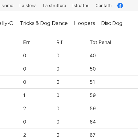
i siamo
La storia
La struttura
Istruttori
Contatti
lly-O
Tricks & Dog Dance
Hoopers
Disc Dog
Err
Rif
Tot.Penal
0
0
40
0
0
50
0
0
51
1
0
59
2
0
59
0
0
64
2
0
67