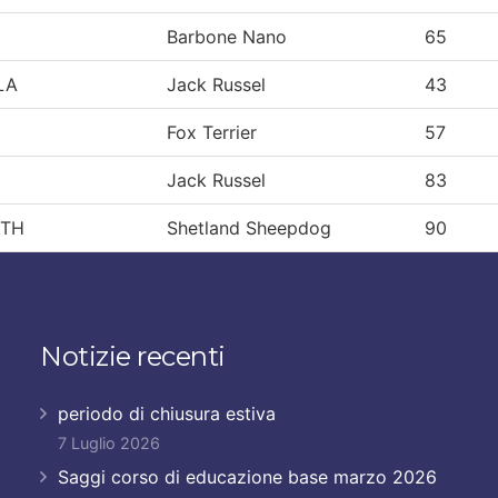
Barbone Nano
65
LA
Jack Russel
43
Fox Terrier
57
Jack Russel
83
ETH
Shetland Sheepdog
90
Notizie recenti
periodo di chiusura estiva
7 Luglio 2026
Saggi corso di educazione base marzo 2026