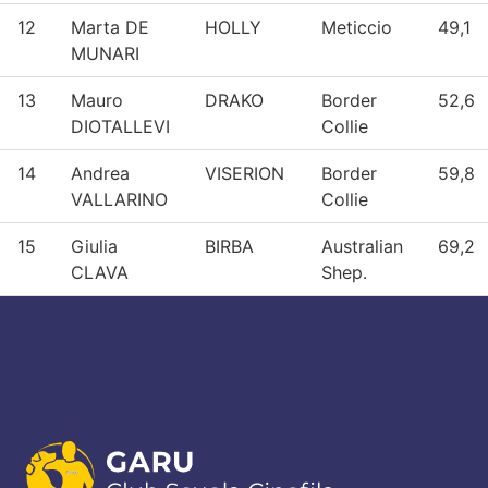
12
Marta DE
HOLLY
Meticcio
49,1
MUNARI
13
Mauro
DRAKO
Border
52,6
DIOTALLEVI
Collie
14
Andrea
VISERION
Border
59,8
VALLARINO
Collie
15
Giulia
BIRBA
Australian
69,2
CLAVA
Shep.