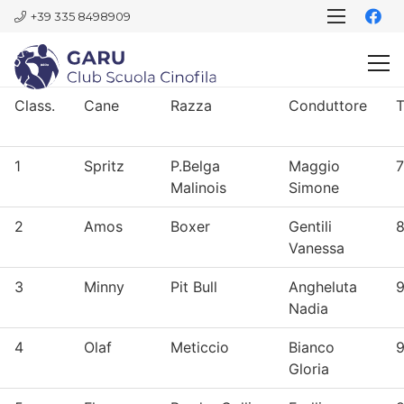
+39 335 8498909
Class.
Cane
Razza
Conduttore
1
Spritz
P.Belga
Maggio
7
Malinois
Simone
2
Amos
Boxer
Gentili
8
Vanessa
3
Minny
Pit Bull
Angheluta
9
Nadia
4
Olaf
Meticcio
Bianco
9
Gloria