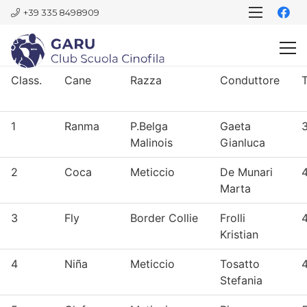
+39 335 8498909
Class.
Cane
Razza
Conduttore
1
Ranma
P.Belga
Gaeta
Malinois
Gianluca
2
Coca
Meticcio
De Munari
Marta
3
Fly
Border Collie
Frolli
4
Kristian
4
Niña
Meticcio
Tosatto
4
Stefania