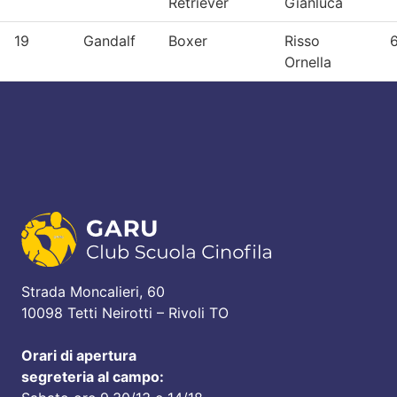
Retriever
Gianluca
19
Gandalf
Boxer
Risso
6
Ornella
Strada Moncalieri, 60
10098 Tetti Neirotti – Rivoli TO
Orari di apertura
segreteria al campo: