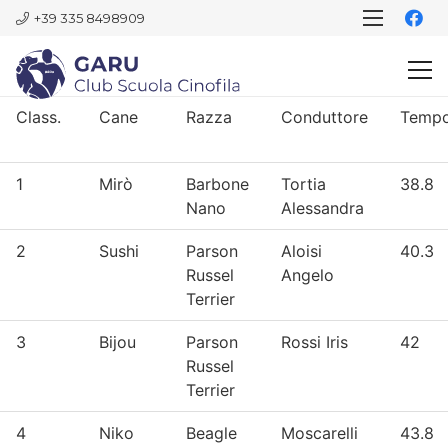
+39 335 8498909
Class.
Cane
Razza
Conduttore
Temp
1
Mirò
Barbone
Tortia
38.8
Nano
Alessandra
2
Sushi
Parson
Aloisi
40.3
Russel
Angelo
Terrier
3
Bijou
Parson
Rossi Iris
42
Russel
Terrier
4
Niko
Beagle
Moscarelli
43.8