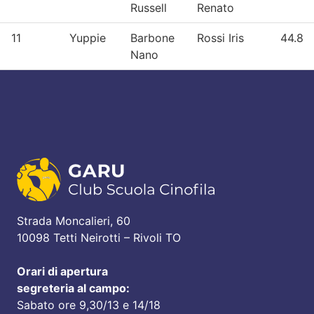
Russell
Renato
11
Yuppie
Barbone
Rossi Iris
44.8
Nano
Strada Moncalieri, 60
10098 Tetti Neirotti – Rivoli TO
Orari di apertura
segreteria al campo:
Sabato ore 9,30/13 e 14/18