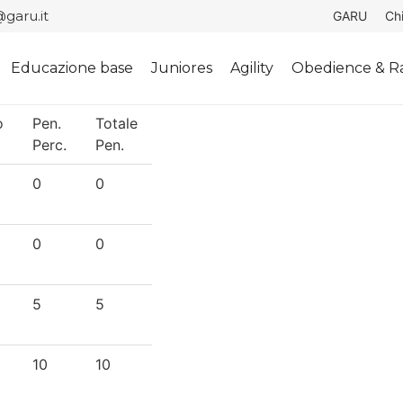
garu.it
GARU
Ch
Educazione base
Juniores
Agility
Obedience & Ra
o
Pen.
Totale
Perc.
Pen.
0
0
0
0
5
5
10
10