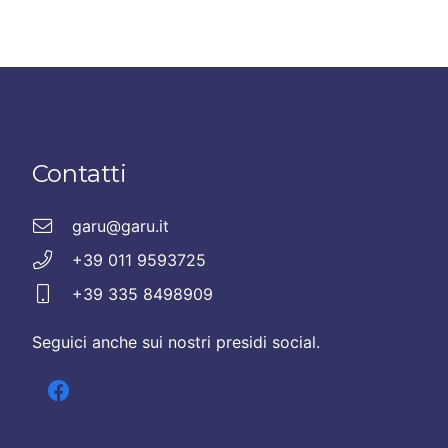
Contatti
garu@garu.it
+39 011 9593725
+39 335 8498909
Seguici anche sui nostri presidi social.