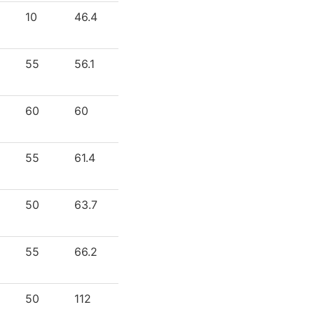
10
46.4
55
56.1
60
60
55
61.4
50
63.7
55
66.2
50
112