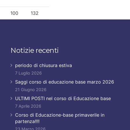
100
132
Notizie recenti
periodo di chiusura estiva
7 Luglio 2026
Saggi corso di educazione base marzo 2026
21 Giugno 2026
ULTIMI POSTI nel corso di Educazione base
7 Aprile 2026
Corso di Educazione-base primaverile in
partenza!!!!
23 Marzo 2026