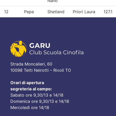
Nano
12
Pepe
Shetland
Priori Laura
127.1
Strada Moncalieri, 60
10098 Tetti Neirotti – Rivoli TO
Orari di apertura
segreteria al campo:
Sabato ore 9,30/13 e 14/18
Domenica ore 9,30/13 e 14/18
Mercoledì ore 14/18