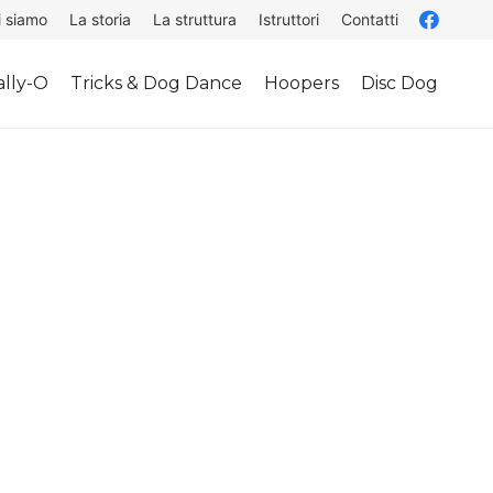
i siamo
La storia
La struttura
Istruttori
Contatti
lly-O
Tricks & Dog Dance
Hoopers
Disc Dog