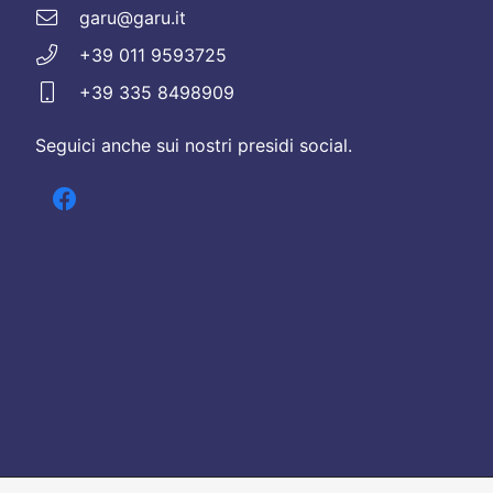
garu@garu.it
+39 011 9593725
+39 335 8498909
Seguici anche sui nostri presidi social.