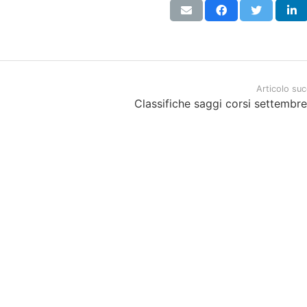
Articolo su
e
Classifiche saggi corsi settembr