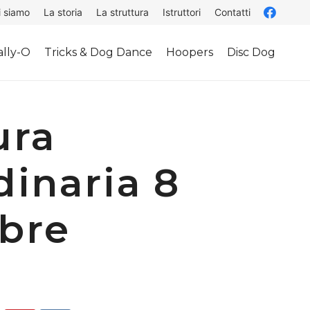
i siamo
La storia
La struttura
Istruttori
Contatti
lly-O
Tricks & Dog Dance
Hoopers
Disc Dog
ura
dinaria 8
bre