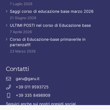
7 Luglio 2026
Saggi corso di educazione base marzo 2026
21 Giugno 2026
ULTIMI POSTI nel corso di Educazione base
7 Aprile 2026
Corso di Educazione-base primaverile in
partenza!!!!
23 Marzo 2026
Contatti
garu@garu.it
+39 011 9593725
+39 335 8498909
Seguici anche sui nostri presidi social.