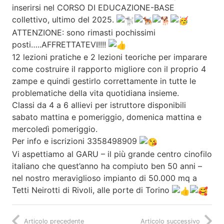
inserirsi nel CORSO DI EDUCAZIONE-BASE
collettivo, ultimo del 2025.
ATTENZIONE: sono rimasti pochissimi
posti…..AFFRETTATEVI!!!!
12 lezioni pratiche e 2 lezioni teoriche per imparare
come costruire il rapporto migliore con il proprio 4
zampe e quindi gestirlo correttamente in tutte le
problematiche della vita quotidiana insieme.
Classi da 4 a 6 allievi per istruttore disponibili
sabato mattina e pomeriggio, domenica mattina e
mercoledì pomeriggio.
Per info e iscrizioni 3358498909
Vi aspettiamo al GARU – il più grande centro cinofilo
italiano che quest’anno ha compiuto ben 50 anni –
nel nostro meraviglioso impianto di 50.000 mq a
Tetti Neirotti di Rivoli, alle porte di Torino
Articolo precedente
Articolo successivo