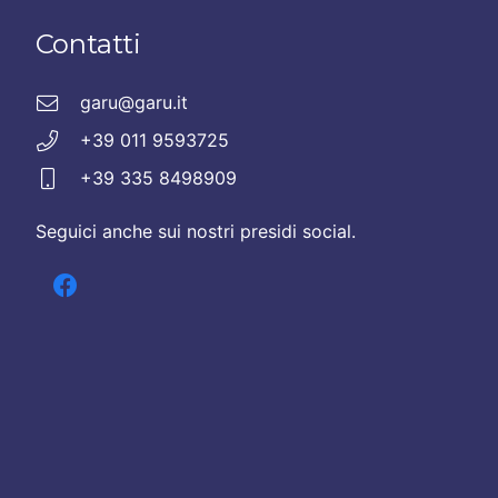
Contatti
garu@garu.it
+39 011 9593725
+39 335 8498909
Seguici anche sui nostri presidi social.