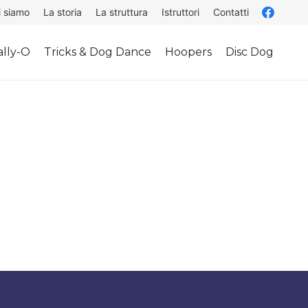
i siamo
La storia
La struttura
Istruttori
Contatti
lly-O
Tricks & Dog Dance
Hoopers
Disc Dog