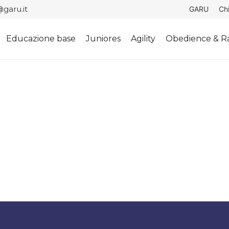
garu.it
GARU
Ch
Educazione base
Juniores
Agility
Obedience & Ra