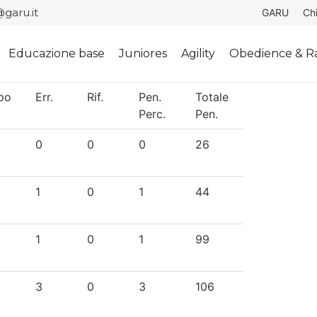
garu.it
GARU
Ch
Educazione base
Juniores
Agility
Obedience & Ra
po
Err.
Rif.
Pen.
Totale
Perc.
Pen.
0
0
0
26
1
0
1
44
1
0
1
99
3
0
3
106