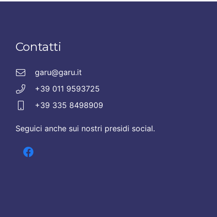
Contatti
garu@garu.it
+39 011 9593725
+39 335 8498909
Seguici anche sui nostri presidi social.