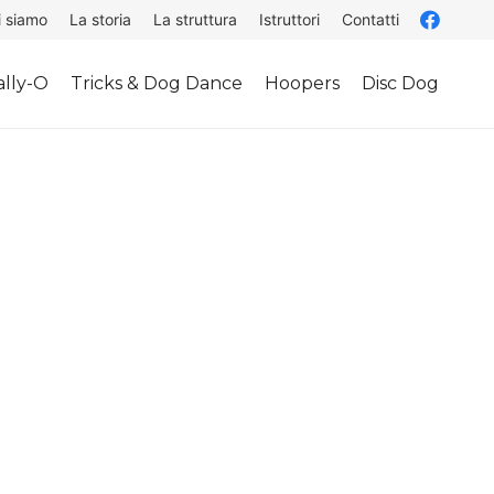
i siamo
La storia
La struttura
Istruttori
Contatti
lly-O
Tricks & Dog Dance
Hoopers
Disc Dog