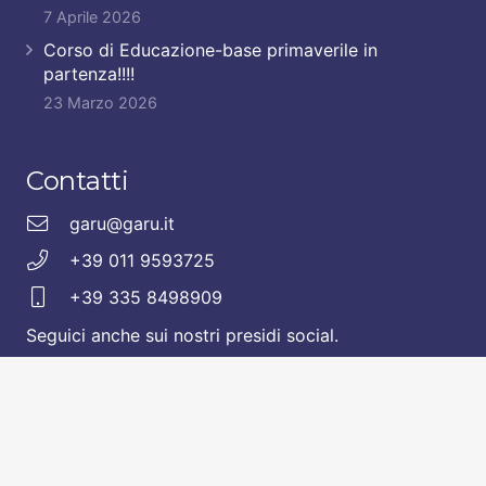
7 Aprile 2026
Corso di Educazione-base primaverile in
partenza!!!!
23 Marzo 2026
Contatti
garu@garu.it
+39 011 9593725
+39 335 8498909
Seguici anche sui nostri presidi social.