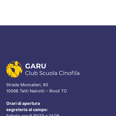
Strada Moncalieri, 60
10098 Tetti Neirotti – Rivoli TO
Orari di apertura
segreteria al campo:
Sabato ore 9,30/13 e 14/18