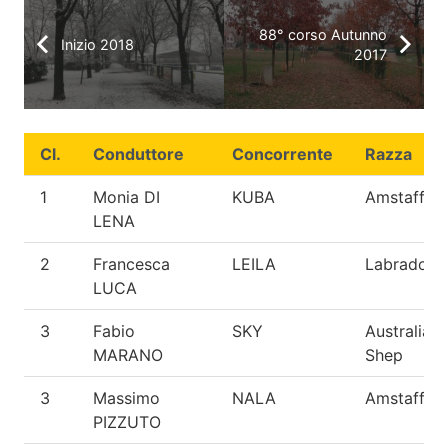
88° corso Autunno
Inizio 2018
2017
Cl.
Conduttore
Concorrente
Razza
1
Monia DI
KUBA
Amstaff
LENA
2
Francesca
LEILA
Labrador
LUCA
3
Fabio
SKY
Australian
MARANO
Shep
3
Massimo
NALA
Amstaff
PIZZUTO