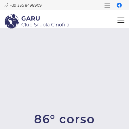
+39 335 8498909
86° corso