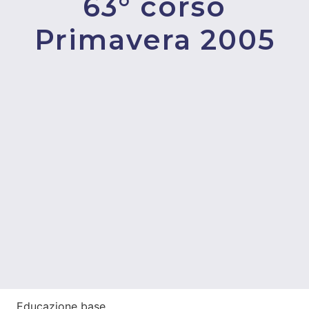
63° corso
Primavera 2005
Educazione base