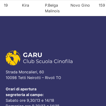
19
Kira
P.Belga
Novo Gino
159
Malinois
Strada Moncalieri, 60
10098 Tetti Neirotti – Rivoli TO
Orari di apertura
segreteria al campo:
Sabato ore 9,30/13 e 14/18