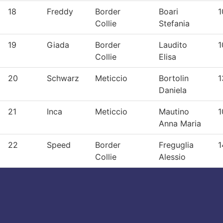
18
Freddy
Border
Boari
1
Collie
Stefania
19
Giada
Border
Laudito
1
Collie
Elisa
20
Schwarz
Meticcio
Bortolin
1
Daniela
21
Inca
Meticcio
Mautino
1
Anna Maria
22
Speed
Border
Freguglia
1
Collie
Alessio