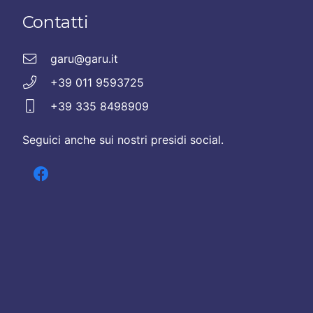
Contatti
garu@garu.it
+39 011 9593725
+39 335 8498909
Seguici anche sui nostri presidi social.