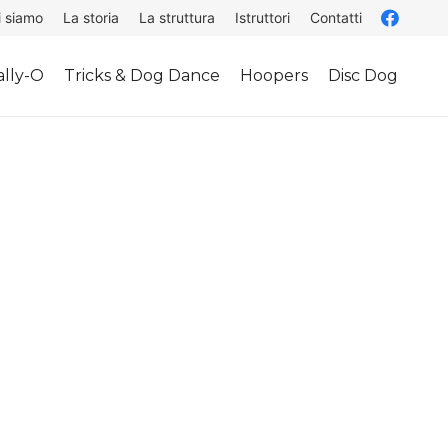
i siamo
La storia
La struttura
Istruttori
Contatti
lly-O
Tricks & Dog Dance
Hoopers
Disc Dog