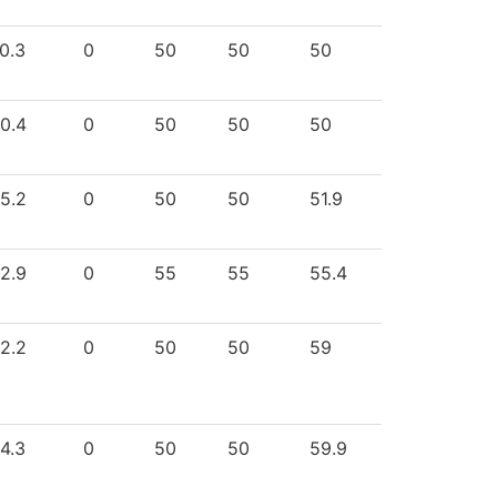
0.3
0
50
50
50
0.4
0
50
50
50
5.2
0
50
50
51.9
2.9
0
55
55
55.4
2.2
0
50
50
59
4.3
0
50
50
59.9