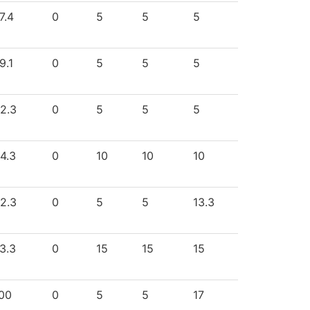
7.4
0
5
5
5
9.1
0
5
5
5
2.3
0
5
5
5
4.3
0
10
10
10
2.3
0
5
5
13.3
3.3
0
15
15
15
00
0
5
5
17