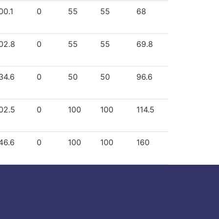
00.1
0
55
55
68
02.8
0
55
55
69.8
34.6
0
50
50
96.6
02.5
0
100
100
114.5
46.6
0
100
100
160