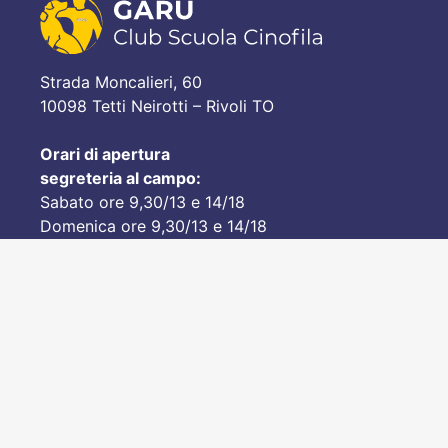
Strada Moncalieri, 60
10098 Tetti Neirotti – Rivoli TO
Orari di apertura
segreteria al campo:
Sabato ore 9,30/13 e 14/18
Domenica ore 9,30/13 e 14/18
Mercoledì ore 14/18