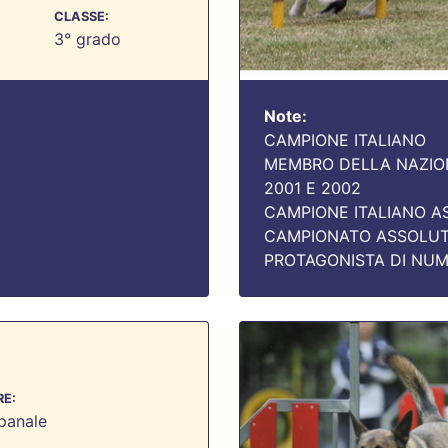
CLASSE:
3° grado
Note:
CAMPIONE ITALIANO
MEMBRO DELLA NAZION
2001 E 2002
CAMPIONE ITALIANO AS
CAMPIONATO ASSOLUT
PROTAGONISTA DI NUME
E:
panale