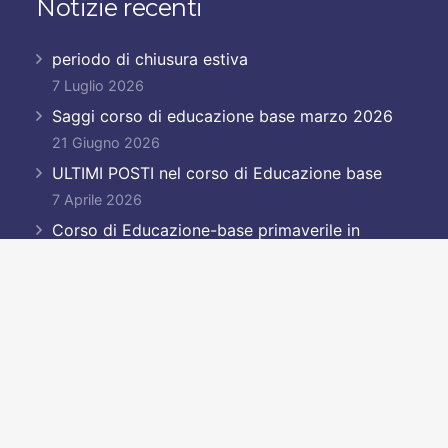
Notizie recenti
periodo di chiusura estiva
7 Luglio 2026
Saggi corso di educazione base marzo 2026
21 Giugno 2026
ULTIMI POSTI nel corso di Educazione base
7 Aprile 2026
Corso di Educazione-base primaverile in
partenza!!!!
23 Marzo 2026