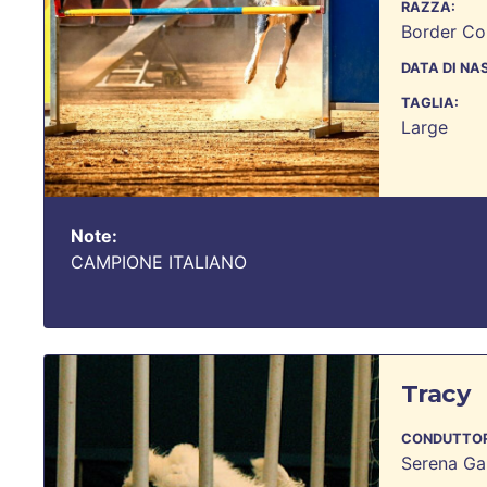
RAZZA:
Border Col
DATA DI NA
TAGLIA:
Large
Note:
CAMPIONE ITALIANO
Tracy
CONDUTTOR
Serena Gal