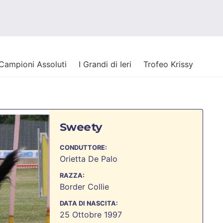
Campioni Assoluti
I Grandi di Ieri
Trofeo Krissy
Sweety
CONDUTTORE:
Orietta De Palo
RAZZA:
Border Collie
DATA DI NASCITA:
25 Ottobre 1997