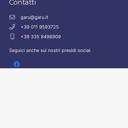
Contatti
garu@garu.it
+39 011 9593725
+39 335 8498909
Seguici anche sui nostri presidi social.