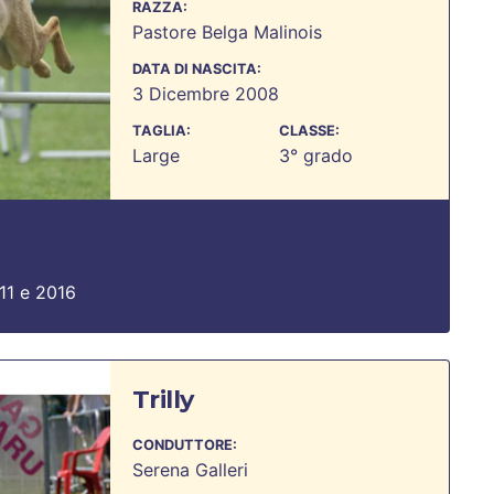
RAZZA:
Pastore Belga Malinois
DATA DI NASCITA:
3 Dicembre 2008
TAGLIA:
CLASSE:
Large
3° grado
1 e 2016
Trilly
CONDUTTORE:
Serena Galleri