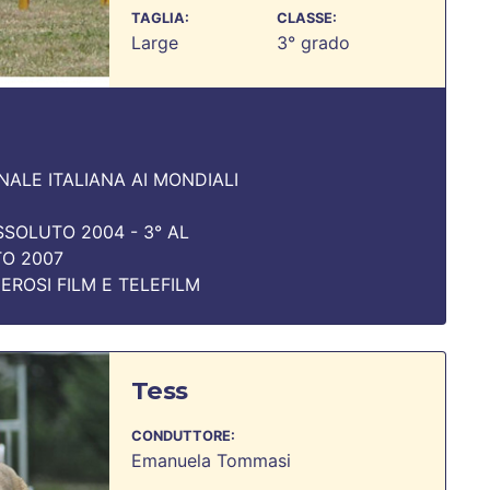
TAGLIA:
CLASSE:
Large
3° grado
ALE ITALIANA AI MONDIALI
SOLUTO 2004 - 3° AL
O 2007
ROSI FILM E TELEFILM
Tess
CONDUTTORE:
Emanuela Tommasi