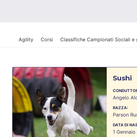
Agility
Corsi
Classifiche Campionati Sociali e
Sushi
CONDUTTOR
Angelo Alo
RAZZA:
Parson Rus
DATA DI NA
1 Gennaio