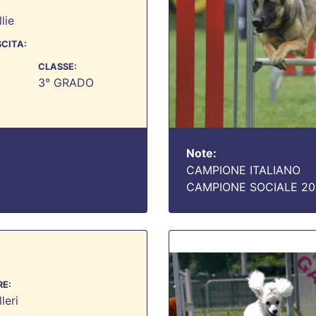
lie
SCITA:
CLASSE:
3° GRADO
Note:
CAMPIONE ITALIANO
CAMPIONE SOCIALE 201
E:
leri