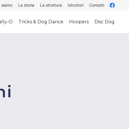
i siamo
La storia
La struttura
Istruttori
Contatti
lly-O
Tricks & Dog Dance
Hoopers
Disc Dog
ni