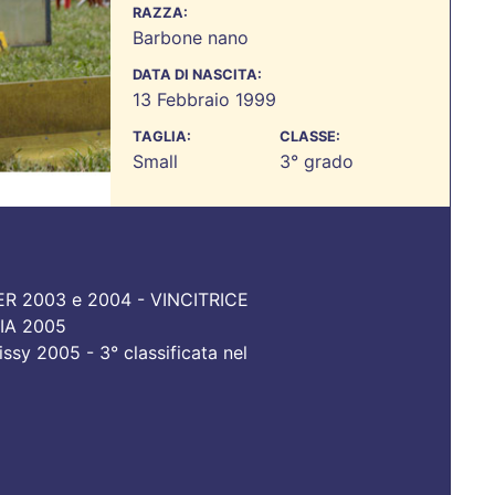
RAZZA:
Barbone nano
DATA DI NASCITA:
13 Febbraio 1999
TAGLIA:
CLASSE:
Small
3° grado
 2003 e 2004 - VINCITRICE
IA 2005
issy 2005 - 3° classificata nel