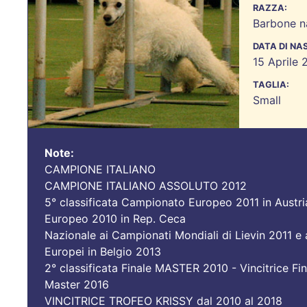
RAZZA:
Barbone n
DATA DI NA
15 Aprile 
TAGLIA:
Small
Note:
CAMPIONE ITALIANO
CAMPIONE ITALIANO ASSOLUTO 2012
5° classificata Campionato Europeo 2011 in Austri
Europeo 2010 in Rep. Ceca
Nazionale ai Campionati Mondiali di Lievin 2011 e 
Europei in Belgio 2013
2° classificata Finale MASTER 2010 - Vincitrice Fin
Master 2016
VINCITRICE TROFEO KRISSY dal 2010 al 2018